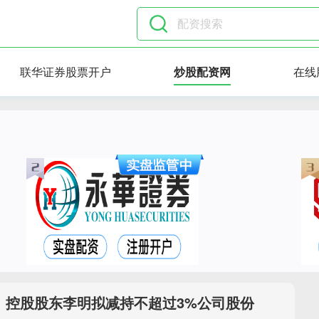
联华证券股票开户
炒股配资网
在线
：控股股东李明拟减持不超过3%公司股份