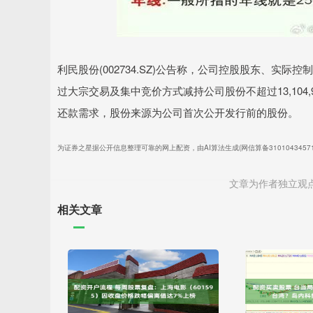
利民股份(002734.SZ)公告称，公司控股股东、实际
过大宗交易及集中竞价方式减持公司股份不超过13,104
还款需求，股份来源为公司首次公开发行前的股份。
为证券之星据公开信息整理可靠的网上配资，由AI算法生成(网信算备310104345710
文章为作者独立观
相关文章