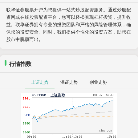
联华证券股票开户为您提供一站式炒股配资服务。通过炒股配
资网或在线股票配资平台，您可以轻松实现杠杆投资，提升收
益。联华证券拥有专业的投资团队和严格的风险管理体系，确
保您的投资安全。同时，我们提供个性化的投资方案，助您在
股市中脱颖而出。
行情指数
上证走势
深证走势
创业走势