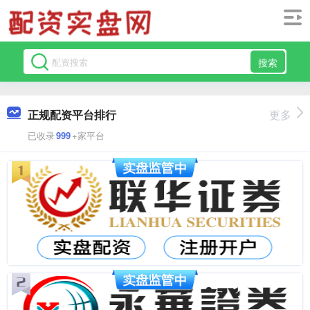
搜索
正规配资平台排行
更多
已收录
999
+家平台