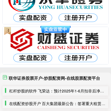
联华证券股票开户-炒股配资网-在线股票配资平台
杠杆炒股的软件 飞荣达：预计2025年1-6月扣非后净利润盈利1.25亿元至1.4亿元
在线配资炒股开户 百大集团最新公告：签署重大租赁合同