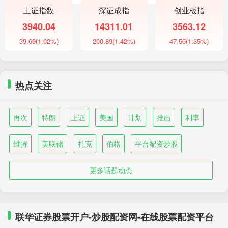
上证指数
深证成指
创业板指
3940.04
14311.01
3563.12
39.69
(1.02%)
200.89
(1.42%)
47.56
(1.35%)
热点关注
再次
特朗
上证
美国
计划
推出
利率
维持
美联储
扎克
伯格
平台配资炒股
更多话题动态
联华证券股票开户-炒股配资网-在线股票配资平台