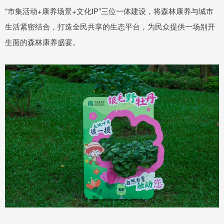
“市集活动+康养场景+文化IP”三位一体建设，将森林康养与城市
生活紧密结合，打造全民共享的生态平台，为民众提供一场别开
生面的森林康养盛宴。