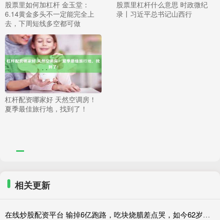
股票里如何加杠杆 金玉堂：
股票里杠杆什么意思 时政微纪
6.14黄金多头不一定能完全上
录丨习近平总书记山西行
去，下周短线多空都可做
杠杆配资哪家好 天然空调房！
夏季最佳旅行地，找到了！
相关更新
在线炒股配资平台 输掉6亿跑路，吃块烧腊差点哭，如今62岁在马来西亚吃几万块鱼