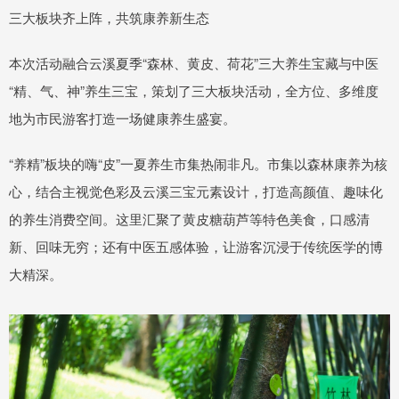
三大板块齐上阵，共筑康养新生态
本次活动融合云溪夏季“森林、黄皮、荷花”三大养生宝藏与中医
“精、气、神”养生三宝，策划了三大板块活动，全方位、多维度
地为市民游客打造一场健康养生盛宴。
“养精”板块的嗨“皮”一夏养生市集热闹非凡。市集以森林康养为核
心，结合主视觉色彩及云溪三宝元素设计，打造高颜值、趣味化
的养生消费空间。这里汇聚了黄皮糖葫芦等特色美食，口感清
新、回味无穷；还有中医五感体验，让游客沉浸于传统医学的博
大精深。