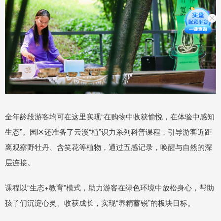
全年龄段游客均可在这里实现“在购物中收获愉悦，在体验中感知
生态”。园区还准备了云溪“植”识力系列科普课程，引导游客近距
离观察野牡丹、含笑花等植物，通过五感记录，唤醒与自然的深
层连接。
课程以“生态+教育”模式，助力游客在绿色环境中放松身心，帮助
孩子们沉淀心灵、收获成长，实现“养精蓄锐”的板块目标。