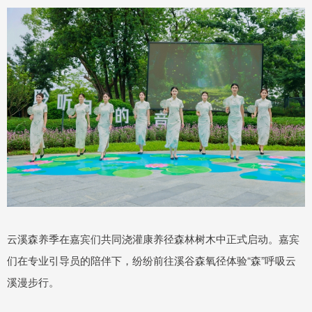
云溪森养季在嘉宾们共同浇灌康养径森林树木中正式启动。嘉宾
们在专业引导员的陪伴下，纷纷前往溪谷森氧径体验“森”呼吸云
溪漫步行。