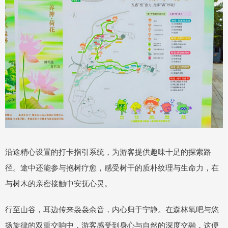
沿途精心设置的打卡指引系统，为游客提供趣味十足的探索路
径。途中还能参与抱树疗愈，感受树干的质朴纹理与生命力，在
与树木的亲密接触中安抚心灵。
行至山谷，耳边传来袅袅余音，内心归于宁静。在森林氧吧与悠
扬旋律的双重交响中，游客感受到身心与自然的深度交融，这便