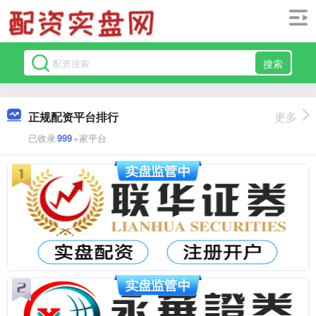
搜索
正规配资平台排行
更多
已收录
999
+家平台