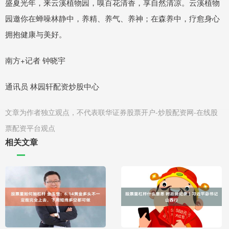
盛夏光年，来云溪植物园，嗅百花清香，享自然清凉。云溪植物
园邀你在蝉噪林静中，养精、养气、养神；在森养中，疗愈身心
拥抱健康与美好。
南方+记者 钟晓宇
通讯员 林园轩配资炒股中心
文章为作者独立观点，不代表联华证券股票开户-炒股配资网-在线股
票配资平台观点
相关文章