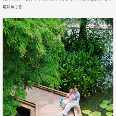
是音乐疗愈。