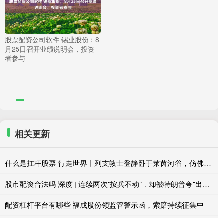
股票配资公司软件 锡业股份：8
月25日召开业绩说明会，投资
者参与
相关更新
什么是扛杆股票 行走世界丨列支敦士登静卧于莱茵河谷，仿佛从未改变
股市配资合法吗 深度 | 连续两次“按兵不动”，却被特朗普夸“出色”，沃什凭什么？
配资杠杆平台有哪些 福成股份领监管警示函，索赔持续征集中