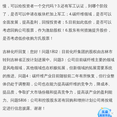
慢，可以给投资者一个交代吗？3.还有军工认证，到哪个阶段
了，是否可以申请在板块栏加上军工；4.碳纤维领域，是否可以
全面发展，提高盈利，回报投资者；5.目前如此低价，是否可以
考虑回购公司股票，作为激励股权！6.股东有何措施提升股价，
是否考虑低价收购方氏股票！
吉林化纤回复：您好！问题1和2：目前化纤集团的股权由吉林市
转到吉林省正按计划进展中。问题3：公司目前碳纤维主要的领域
是风电领域，其他领域也在积极拓展，但新领域的拓展需要系统
的推进。问题4：碳纤维产业目前随较前二年有所恢复，但行业整
体仍处于调整期，公司也在能力提高碳纤维的竞争力，降成本、
提品质，争取扩大市场份额和提高竞争力，提高该产业的盈利能
力。问题5和6：公司和控股股东若有回购和增持计划公司将按规
定进行信息披露。谢谢！