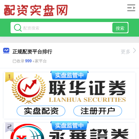
搜索
正规配资平台排行
更多
已收录
999
+家平台