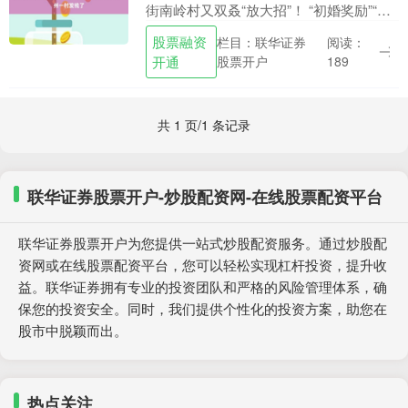
街南岭村又双叒“放大招”！ “初婚奖励”“生
育补助”等方案实施了仅几个月时间，广州
股票融资
栏目：联华证券
阅读：
市白云区龙归街南岭村覆盖村民全生命周
开通
股票开户
189
期....
共 1 页/1 条记录
联华证券股票开户-炒股配资网-在线股票配资平台
联华证券股票开户为您提供一站式炒股配资服务。通过炒股配
资网或在线股票配资平台，您可以轻松实现杠杆投资，提升收
益。联华证券拥有专业的投资团队和严格的风险管理体系，确
保您的投资安全。同时，我们提供个性化的投资方案，助您在
股市中脱颖而出。
热点关注