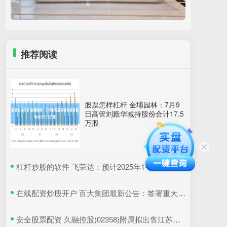
推荐阅读
股票怎样杠杆 金埔园林：7月9
日高管刘殿华减持股份合计17.5
万股
​杠杆炒股的软件 飞荣达：预计2025年1-6月扣非后净利润盈利1.25亿元至1.4亿元
​在线配资炒股开户 百大集团最新公告：签署重大租赁合同
​安全股票配资 久融控股(02358)附属拟出售江苏久融综合能源及其位于南京的13个电动汽车充电站