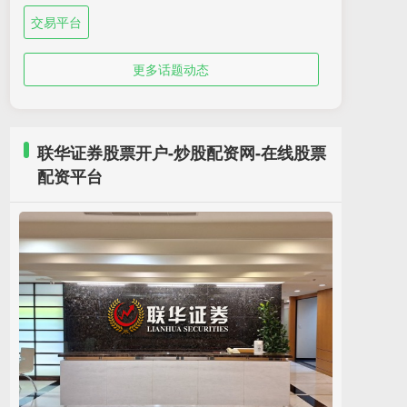
交易平台
更多话题动态
联华证券股票开户-炒股配资网-在线股票
配资平台