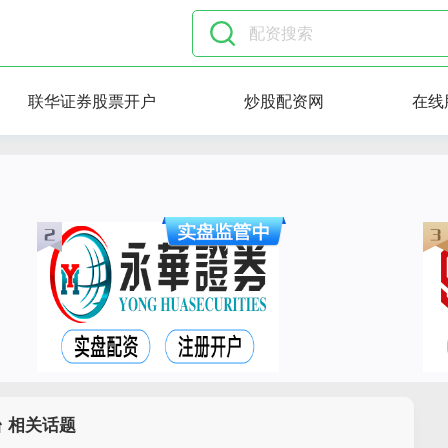
联华证券股票开户
炒股配资网
在线
 相关话题